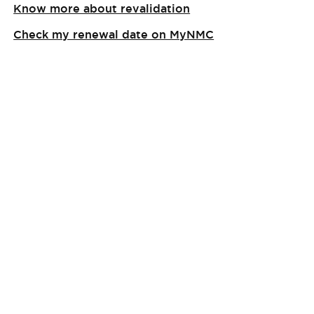
Know more about revalidation
Check my renewal date on MyNMC