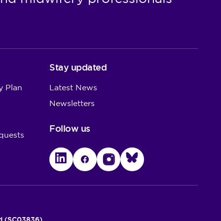
Stay updated
y Plan
Latest News
Newsletters
Follow us
quests
LinkedIn
Facebook
Instagram
Bluesky
nd (SC03836)