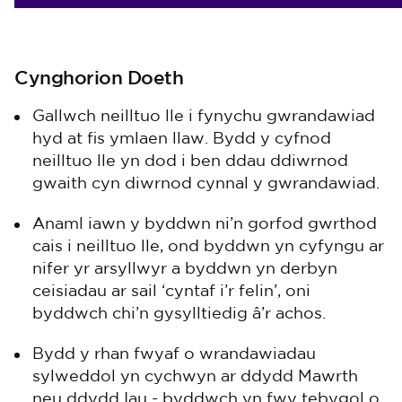
Cynghorion Doeth
Gallwch neilltuo lle i fynychu gwrandawiad
hyd at fis ymlaen llaw. Bydd y cyfnod
neilltuo lle yn dod i ben ddau ddiwrnod
gwaith cyn diwrnod cynnal y gwrandawiad.
Anaml iawn y byddwn ni’n gorfod gwrthod
cais i neilltuo lle, ond byddwn yn cyfyngu ar
nifer yr arsyllwyr a byddwn yn derbyn
ceisiadau ar sail ‘cyntaf i’r felin’, oni
byddwch chi’n gysylltiedig â’r achos.
Bydd y rhan fwyaf o wrandawiadau
sylweddol yn cychwyn ar ddydd Mawrth
neu ddydd Iau - byddwch yn fwy tebygol o